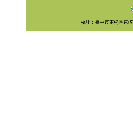
校址：臺中市東勢區東崎路四段3