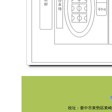
校址：臺中市東勢區東崎路四段3