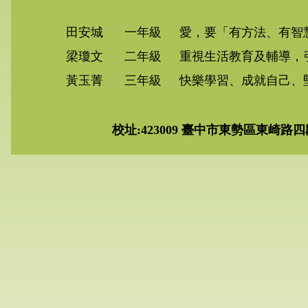
田安城
一年級
愛，要「有方法、有智
梁瓊文
二年級
重視生活教育及輔導，
黃玉菁
三年級
快樂學習、成就自己、
校址:423009 臺中市東勢區東崎路四段399號