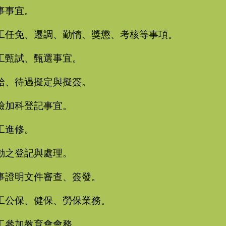
事事宜。
工任免、遷調、勤惰、獎懲、考核等事項。
工甄試、甄選事宜。
給、待遇擬定與擬簽。
檢加科登記事宜。
工進修。
動之登記與處理。
事證明文件審查、簽發。
工公保、健保、勞保業務。
工參加教育會會務。