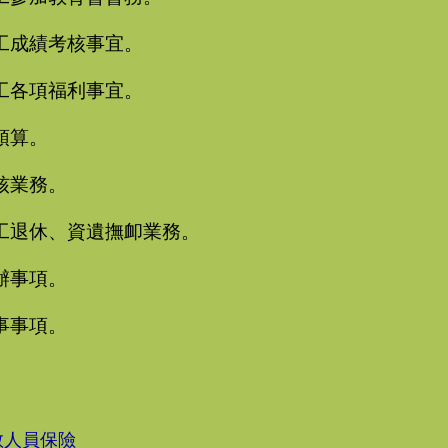
工成績考核事宜。
工各項福利事宜。
預算。
核業務。
工退休、資遺撫卹業務。
辦事項。
事事項。
教人員保險