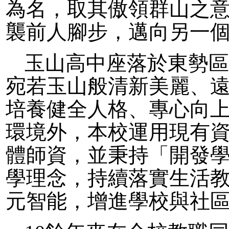
為名，取其傲領群山之
襲前人腳步，邁向另一
玉山高中座落於東勢
宛若玉山般清新美麗、
培養健全人格、專心向
環境外，本校運用現有
體師資，並秉持「開發
學理念，持續落實生活
元智能，增進學校與社