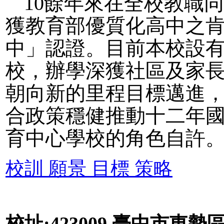
10餘年來在全校教職
獲教育部優質化高中之肯
中」認證。目前本校設
校，辦學深獲社區及家
朝向新的里程目標邁進
合政策穩健推動十二年
育中心學校的角色自許
校訓 願景 目標 策略
校址:423009 臺中市東勢